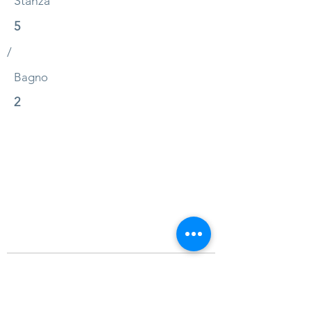
Stanza
5
/
Bagno
2