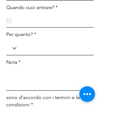
Quando vuoi entrare? *
Per quanto? *
Nota *
sono d'accordo con i termini e le
condizioni *
Choose File