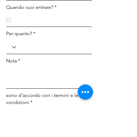
Quando vuoi entrare? *
Per quanto? *
Nota *
sono d'accordo con i termini e le
condizioni *
Choose File