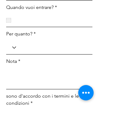
Quando vuoi entrare? *
Per quanto? *
Nota *
sono d'accordo con i termini e le
condizioni *
Choose File